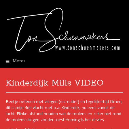
Menu
Skip
to
content
Kinderdijk Mills VIDEO
Beetje oefenen met vliegen (recreatief) en tegelijkertijd filmen,
dit is mijn 4de vlucht met o.a. Kinderdijk, nu eens vanuit de
lucht. Flinke afstand houden van de molens en zeker niet rond
de molens vliegen zonder toestemming is het devies.