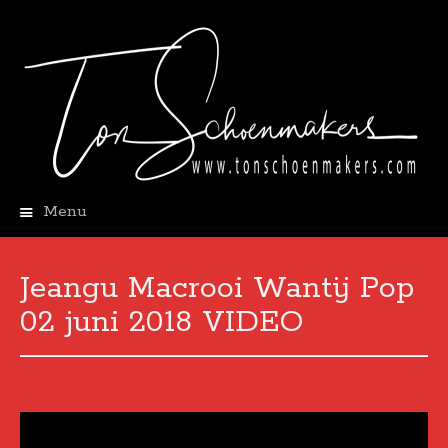
Menu
Skip
to
content
Jeangu Macrooi Wantij Pop
02 juni 2018 VIDEO